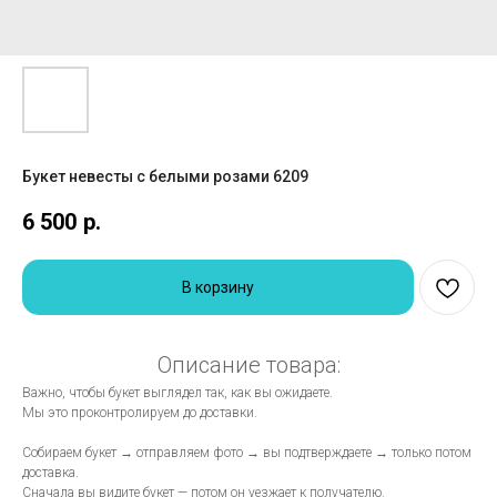
Букет невесты с белыми розами 6209
6 500
р.
В корзину
Описание товара:
Важно, чтобы букет выглядел так, как вы ожидаете.
Мы это проконтролируем до доставки.
Собираем букет → отправляем фото → вы подтверждаете → только потом
доставка.
Сначала вы видите букет — потом он уезжает к получателю.