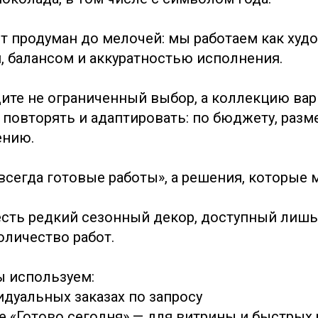
 продуман до мелочей: мы работаем как худ
, балансом и аккуратностью исполнения.
дите не ограниченный выбор, а коллекцию вар
повторять и адаптировать: по бюджету, разме
ению.
авсегда готовые работы», а решения, которые
 есть редкий сезонный декор, доступный лишь
оличество работ.
ы используем:
идуальных заказах по запросу
ке «Готово сегодня» — для витрины и быстрых