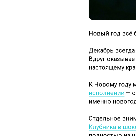
Новый год всё 
Декабрь всегда 
Вдруг оказывает
настоящему кра
К Новому году
исполнении
— с
именно новогод
Отдельное вним
Клубника в шок
полностью из ш