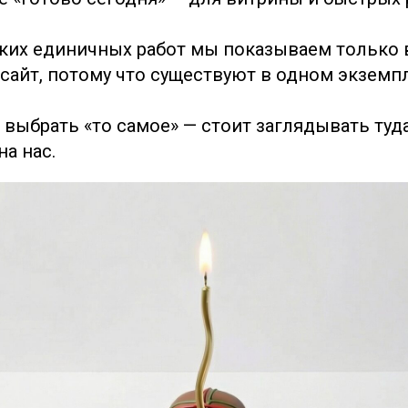
таких единичных работ мы показываем только
 сайт, потому что существуют в одном экземп
 выбрать «то самое» — стоит заглядывать туд
а нас.