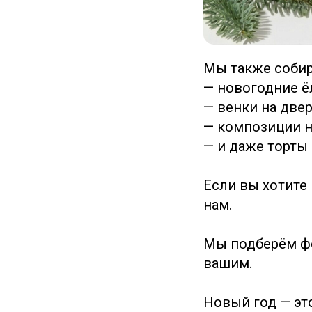
Мы также собир
— новогодние ё
— венки на двер
— композиции н
— и даже торты
Если вы хотите 
нам.
Мы подберём фо
вашим.
Новый год — эт