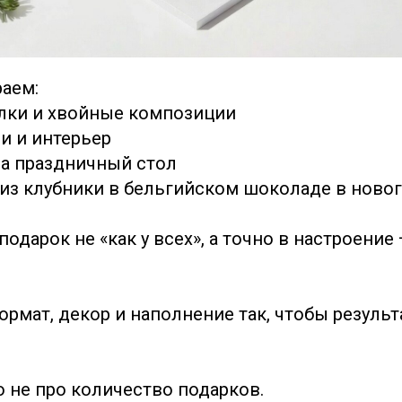
аем:
лки и хвойные композиции
и и интерьер
а праздничный стол
 из клубники в бельгийском шоколаде в ново
подарок не «как у всех», а точно в настроени
рмат, декор и наполнение так, чтобы резуль
о не про количество подарков.