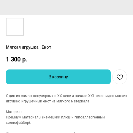
Мягкая игрушка . Енот
1 300
р.
В корзину
Один из самых популярных в XX веке и начале XXI века видов мягких
игрушек: игрушечный енот из мягкого материала.
Материал:
Премиум материалы (немецкий плюш и гипоаллергенный
холлофайбер).