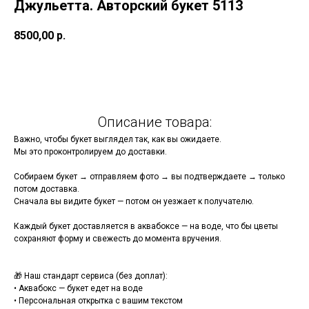
Джульетта. Авторский букет 5113
8500,00
р.
Купить
Описание товара:
Важно, чтобы букет выглядел так, как вы ожидаете.
Мы это проконтролируем до доставки.
Собираем букет → отправляем фото → вы подтверждаете → только
потом доставка.
Сначала вы видите букет — потом он уезжает к получателю.
Каждый букет доставляется в аквабоксе — на воде, что бы цветы
сохраняют форму и свежесть до момента вручения.
🎁 Наш стандарт сервиса (без доплат):
• Аквабокс — букет едет на воде
• Персональная открытка с вашим текстом