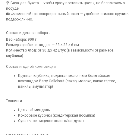
💐 Ваза для букета — чтобы сразу поставить цветы, не беспокоясь о
посуде.
🛍 Фирменный транспортировочный пакет — удобно и стильно вручить
подарок лично.
:
Состав и детали набора
Вес набора: 900 г
Размер коробки: стандарт — 33 × 23 × 6 см
Количество ягод: от 30 до 42 штук (в зависимости от размера
клубники)
Состав ягодной композиции:
Крупная клубника, покрытая молочным бельгийским
шоколадом Barry Callebaut (сахар, молоко, какао тёртое,
ваниль, эмульгатор)
Топпинги:
Цельный миндаль
Кокосовое кусочки (кондитерская посыпка)
Сусальное пищевое золото/кандурин