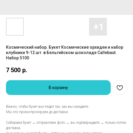
Космический набор. Букет Космические орхидеи и набор
клубники 9-12 шт. в Бельгийском шоколаде Callebaut.
Набор 5100
7 500
р.
В корзину
Важно, чтобы букет выглядел так, как вы ожидаете.
Мы это проконтролируем до доставки.
Собираем букет → отправляем фото → вы подтверждаете → только потом
доставка.