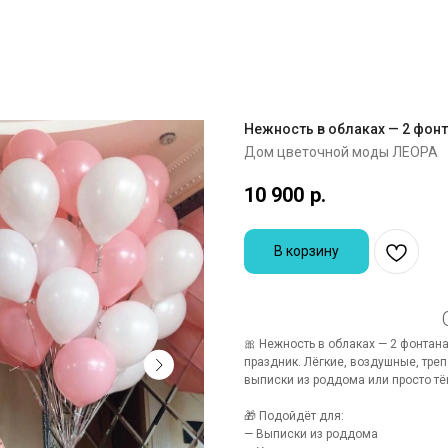
Нежность в облаках — 2 фонт
Дом цветочной моды ЛЕОРА
10 900
р.
В корзину
🎀 Нежность в облаках — 2 фонтан
праздник. Лёгкие, воздушные, тре
выписки из роддома или просто тё
🎁 Подойдёт для:
— Выписки из роддома