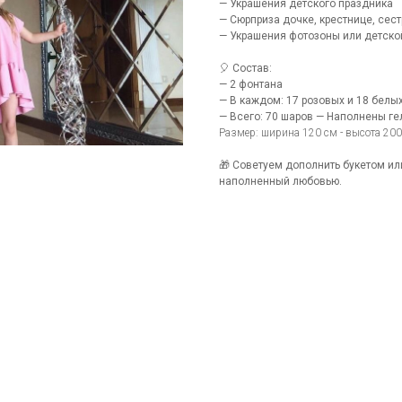
— Украшения детского праздника
— Сюрприза дочке, крестнице, сес
— Украшения фотозоны или детско
🎈 Состав:
— 2 фонтана
— В каждом: 17 розовых и 18 белы
— Всего: 70 шаров — Наполнены г
Размер: ширина 120 см - высота 200
🎁 Советуем дополнить букетом ил
наполненный любовью.